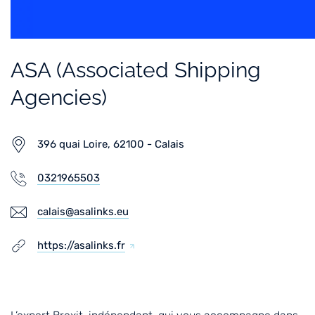
ASA (Associated Shipping
Agencies)
396 quai Loire, 62100 - Calais
0321965503
calais@asalinks.eu
https://asalinks.fr