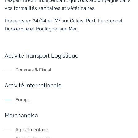
L’expert Brexit, indépendant, qui vous accompagne dans
vos formalités sanitaires et vétérinaires.
Présents en 24/24 et 7/7 sur Calais-Port, Eurotunnel,
Dunkerque et Boulogne-sur-Mer.
Activité Transport Logistique
Douanes & Fiscal
Activité internationale
Europe
Marchandise
Agroalimentaire