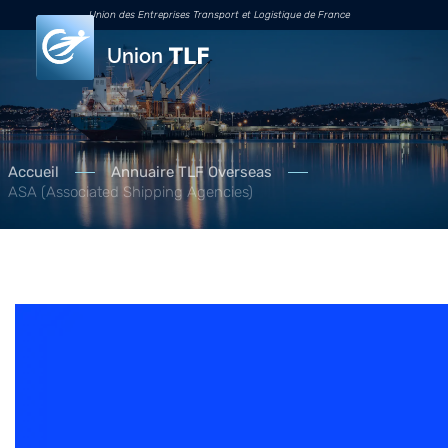
Union des Entreprises Transport et Logistique de France
Union
Accueil
Annuaire TLF Overseas
ASA (Associated Shipping Agencies)