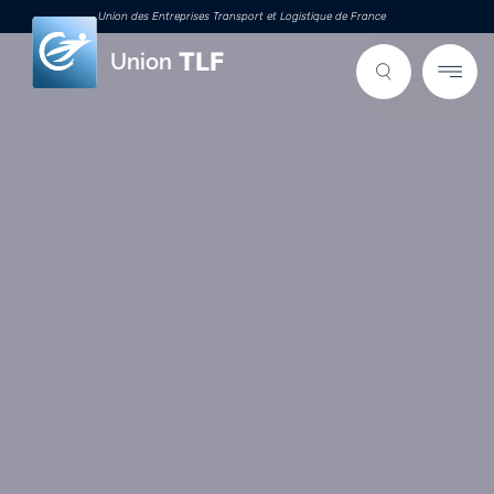
Union des Entreprises Transport et Logistique de France
Union