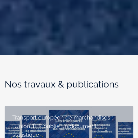
Nos travaux & publications
Transport européen de marchandises :
l’Union TLF publie un document
statistique