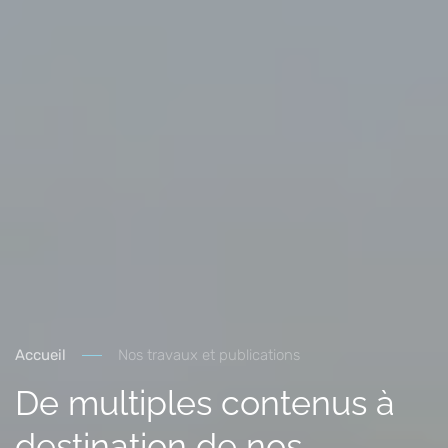
Accueil
Nos travaux et publications
De multiples contenus à
destination de nos