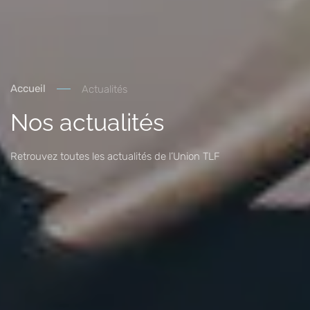
Accueil
Actualités
Nos actualités
Retrouvez toutes les actualités de l’Union TLF