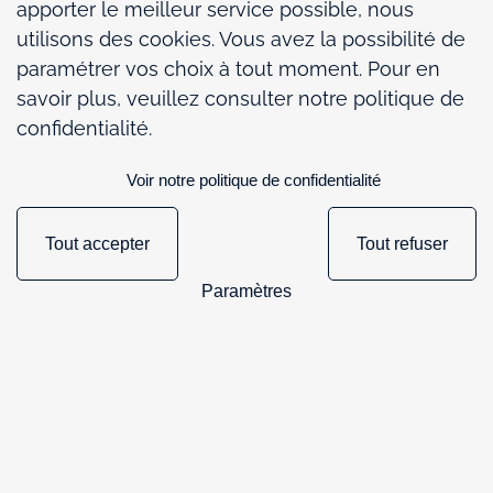
apporter le meilleur service possible, nous
utilisons des cookies. Vous avez la possibilité de
1
/
3
paramétrer vos choix à tout moment. Pour en
savoir plus, veuillez consulter notre politique de
confidentialité.
Actualités
Voir notre politique de confidentialité
Tout accepter
Tout refuser
167
Paramètres
Actualités
Presse