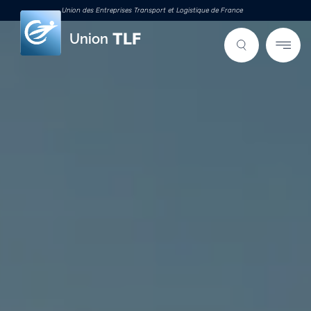
Union des Entreprises Transport et Logistique de France
Union