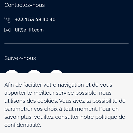
Contactez-nous
+33 1 53 68 40 40
tlf@e-tlf.com
Suivez-nous
Afin de faciliter votre navigation et de vous
apporter le meilleur service possible, nous
utilisons des cookies. Vous avez la possibilité de
paramétrer vos choix à tout moment. Pour en
Politique de confidentialité
savoir plus, veuillez consulter notre politique de
Mentions légales
confidentialité.