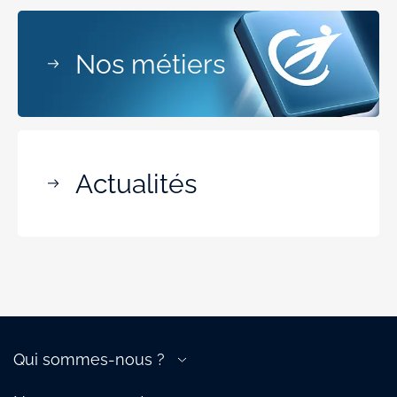
Nos métiers
Actualités
Qui sommes-nous ?
A propos de la filière