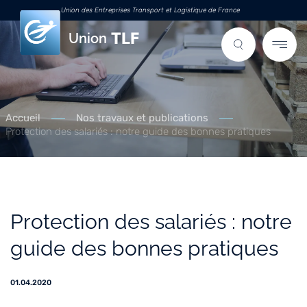
Union des Entreprises Transport et Logistique de France
Union
Accueil
Nos travaux et publications
Protection des salariés : notre guide des bonnes pratiques
Protection des salariés : notre
guide des bonnes pratiques
01.04.2020