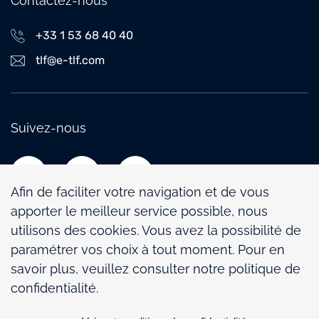
Contactez-nous
+33 1 53 68 40 40
tlf@e-tlf.com
Suivez-nous
Afin de faciliter votre navigation et de vous
apporter le meilleur service possible, nous
utilisons des cookies. Vous avez la possibilité de
paramétrer vos choix à tout moment. Pour en
Politique de confidentialité
savoir plus, veuillez consulter notre politique de
Mentions légales
confidentialité.
Politique de gestion des cookies