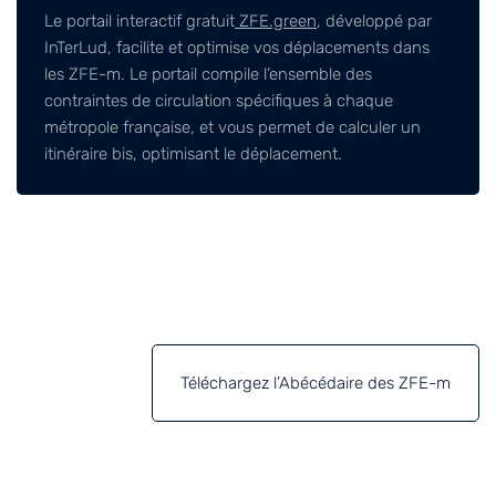
Le portail interactif gratuit
ZFE.green
, développé par
InTerLud, facilite et optimise vos déplacements dans
les ZFE-m. Le portail compile l’ensemble des
contraintes de circulation spécifiques à chaque
métropole française, et vous permet de calculer un
itinéraire bis, optimisant le déplacement.
Téléchargez l’Abécédaire des ZFE-m