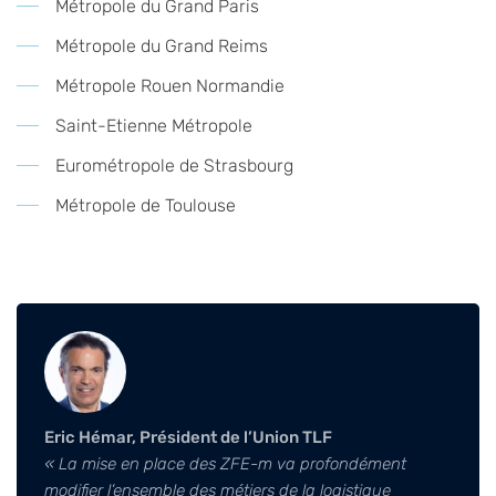
Métropole du Grand Paris
Métropole du Grand Reims
Métropole Rouen Normandie
Saint-Etienne Métropole
Eurométropole de Strasbourg
Métropole de Toulouse
Eric Hémar, Président de l’Union TLF
« La mise en place des ZFE-m va profondément
modifier l’ensemble des métiers de la logistique