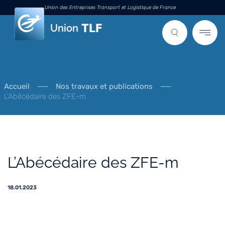
Union des Entreprises Transport et Logistique de France
Union
Accueil
Nos travaux et publications
L’Abécédaire des ZFE-m
L’Abécédaire des ZFE-m
18.01.2023