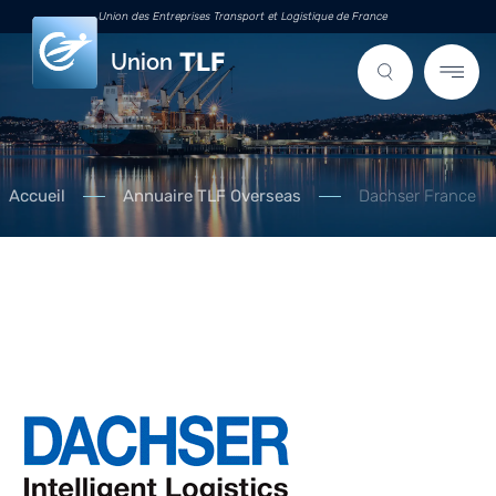
Union des Entreprises Transport et Logistique de France
Union
Accueil
Annuaire TLF Overseas
Dachser France