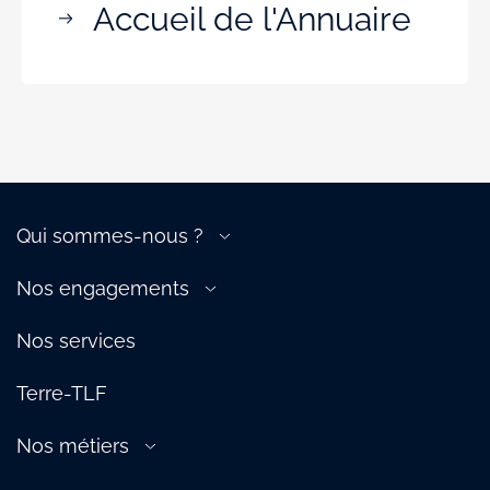
Accueil de l'Annuaire
Qui sommes-nous ?
A propos de la filière
Nos engagements
Gouvernance
Transition énergétique
Nos équipes
Nos services
Compétitivité de la filière
Nos services
Attractivité de la filière
Terre-TLF
Écosystème
Partenaires
Nos métiers
Aérien