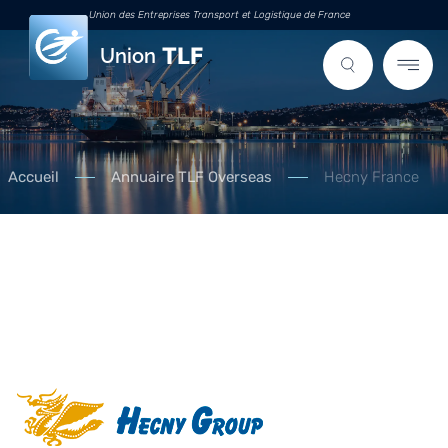
Union des Entreprises Transport et Logistique de France
Union
Accueil
Annuaire TLF Overseas
Hecny France