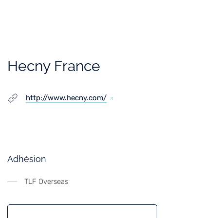
Hecny France
http://www.hecny.com/
Adhésion
TLF Overseas