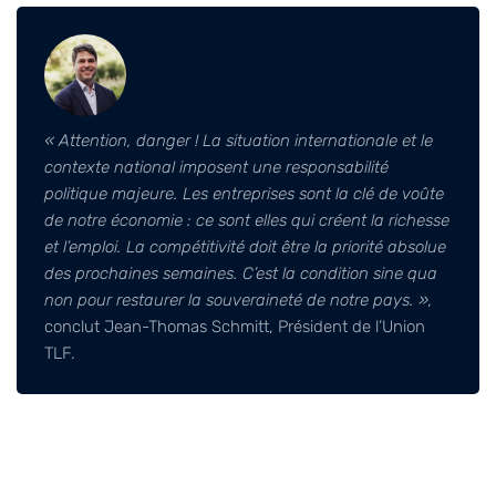
« Attention, danger ! La situation internationale et le
contexte national imposent une responsabilité
politique majeure. Les entreprises sont la clé de voûte
de notre économie : ce sont elles qui créent la richesse
et l’emploi. La compétitivité doit être la priorité absolue
des prochaines semaines. C’est la condition sine qua
non pour restaurer la souveraineté de notre pays. »,
conclut Jean-Thomas Schmitt, Président de l’Union
TLF.