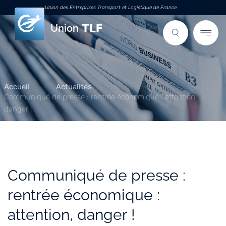
Union des Entreprises Transport et Logistique de France
Union
Accueil
Actualités
Communiqué de presse : rentrée économique : attention,
danger !
Communiqué de presse :
rentrée économique :
attention, danger !