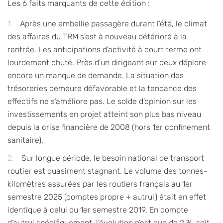
Les 6 faits marquants de cette édition :
Après une embellie passagère durant l’été, le climat
des affaires du TRM s’est à nouveau détérioré à la
rentrée. Les anticipations d’activité à court terme ont
lourdement chuté. Près d’un dirigeant sur deux déplore
encore un manque de demande. La situation des
trésoreries demeure défavorable et la tendance des
effectifs ne s’améliore pas. Le solde d’opinion sur les
investissements en projet atteint son plus bas niveau
depuis la crise financière de 2008 (hors 1er confinement
sanitaire).
Sur longue période, le besoin national de transport
routier est quasiment stagnant. Le volume des tonnes-
kilomètres assurées par les routiers français au 1er
semestre 2025 (comptes propre + autrui) était en effet
identique à celui du 1er semestre 2019. En compte
d’autrui spécifiquement, l’évolution n’est que de 2 %, soit