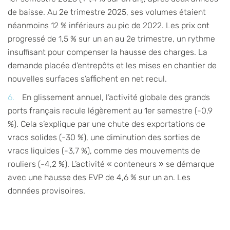
de baisse. Au 2e trimestre 2025, ses volumes étaient
néanmoins 12 % inférieurs au pic de 2022. Les prix ont
progressé de 1,5 % sur un an au 2e trimestre, un rythme
insuffisant pour compenser la hausse des charges. La
demande placée d’entrepôts et les mises en chantier de
nouvelles surfaces s’affichent en net recul.
En glissement annuel, l’activité globale des grands
ports français recule légèrement au 1er semestre (-0,9
%). Cela s’explique par une chute des exportations de
vracs solides (-30 %), une diminution des sorties de
vracs liquides (-3,7 %), comme des mouvements de
rouliers (-4,2 %). L’activité « conteneurs » se démarque
avec une hausse des EVP de 4,6 % sur un an. Les
données provisoires.