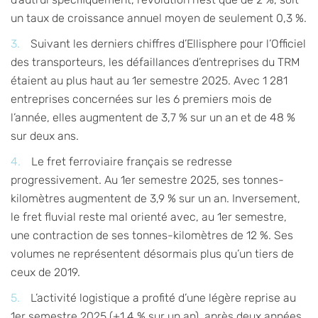
un taux de croissance annuel moyen de seulement 0,3 %.
Suivant les derniers chiffres d’Ellisphere pour l’Officiel
des transporteurs, les défaillances d’entreprises du TRM
étaient au plus haut au 1er semestre 2025. Avec 1 281
entreprises concernées sur les 6 premiers mois de
l’année, elles augmentent de 3,7 % sur un an et de 48 %
sur deux ans.
Le fret ferroviaire français se redresse
progressivement. Au 1er semestre 2025, ses tonnes-
kilomètres augmentent de 3,9 % sur un an. Inversement,
le fret fluvial reste mal orienté avec, au 1er semestre,
une contraction de ses tonnes-kilomètres de 12 %. Ses
volumes ne représentent désormais plus qu’un tiers de
ceux de 2019.
L’activité logistique a profité d’une légère reprise au
1er semestre 2025 (+1,4 % sur un an), après deux années