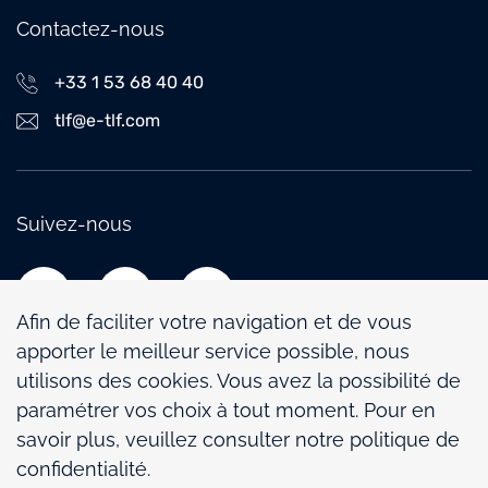
Contactez-nous
+33 1 53 68 40 40
tlf@e-tlf.com
Suivez-nous
Afin de faciliter votre navigation et de vous
apporter le meilleur service possible, nous
utilisons des cookies. Vous avez la possibilité de
paramétrer vos choix à tout moment. Pour en
Politique de confidentialité
savoir plus, veuillez consulter notre politique de
Mentions légales
confidentialité.