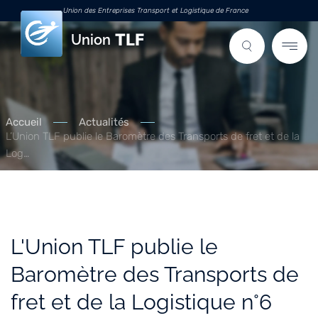
Union des Entreprises Transport et Logistique de France
Union
Accueil
Actualités
L’Union TLF publie le Baromètre des Transports de fret et de la
Log…
L'Union TLF publie le
Baromètre des Transports de
fret et de la Logistique n°6