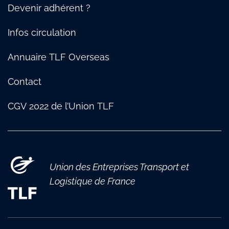
TLF Pays de Savoie
Devenir adhérent ?
Infos circulation
Annuaire TLF Overseas
Contact
CGV 2022 de l’Union TLF
Union des Entreprises Transport et
Logistique de France