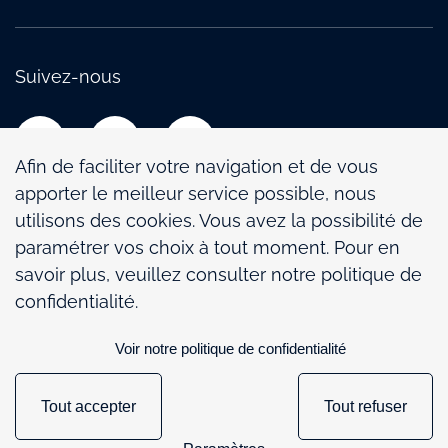
Suivez-nous
Afin de faciliter votre navigation et de vous
apporter le meilleur service possible, nous
utilisons des cookies. Vous avez la possibilité de
paramétrer vos choix à tout moment. Pour en
Politique de confidentialité
savoir plus, veuillez consulter notre politique de
Mentions légales
confidentialité.
Politique de gestion des cookies
Voir notre politique de confidentialité
Paramétrage des cookies
Tout accepter
Tout refuser
148
167