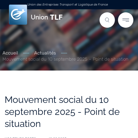
Union des Entreprises Transport et Logistique de France
Union
Accueil
Actualités
Mouvement social du 10 septembre 2025 – Point de situation
Mouvement social du 10
septembre 2025 - Point de
situation