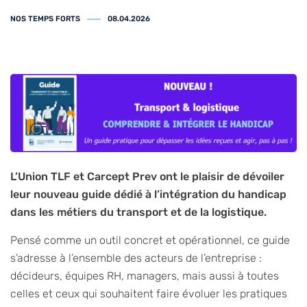
NOS TEMPS FORTS
08.04.2026
L’Union TLF et Carcept Prev ont le plaisir de dévoiler
leur nouveau guide dédié à l’intégration du handicap
dans les métiers du transport et de la logistique.
Pensé comme un outil concret et opérationnel, ce guide
s’adresse à l’ensemble des acteurs de l’entreprise :
décideurs, équipes RH, managers, mais aussi à toutes
celles et ceux qui souhaitent faire évoluer les pratiques