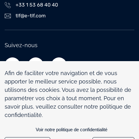
+33 1 53 68 40 40
tlf@e-tlf.com
Suivez-nous
Afin de faciliter votre navigation et de vous
apporter le meilleur service possible, nous
utilisons des cookies. Vous avez la possibilité de
paramétrer vos choix à tout moment. Pour en
Politique de confidentialité
savoir plus, veuillez consulter notre politique de
Mentions légales
confidentialité.
Politique de gestion des cookies
Voir notre politique de confidentialité