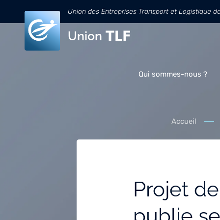
Union des Entreprises Transport et Logistique d
Union
Qui sommes-nous ?
Accueil
Projet de
publie se