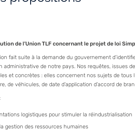
ution de l’Union TLF concernant le projet de loi Simp
ion fait suite à la demande du gouvernement d’identif
tion administrative de notre pays. Nos requêtes, issues 
ples et concrètes : elles concernent nos sujets de tous le
re, de véhicules, de date d’application d’accord de bra
:
antations logistiques pour stimuler la réindustrialisation
er la gestion des ressources humaines