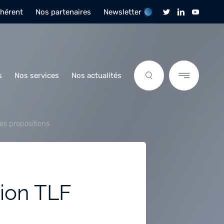
dhérent
Nos partenaires
Newsletter
s
Nos services
Nos actualités
ses propositions
nion TLF