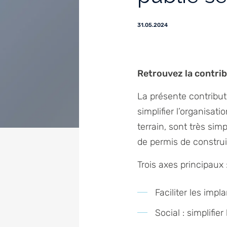
31.05.2024
Retrouvez la contrib
La présente contribut
simplifier l’organisa
terrain, sont très sim
de permis de construi
Trois axes principaux 
Faciliter les impl
Social : simplifi