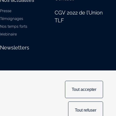
Nos actualités
Presse
CGV 2022 de l’Union
Témoignages
TLF
Nos temps forts
Webinaire
Newsletters
Tout accepter
Tout refuser