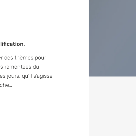
lification.
ier des thèmes pour
des remontées du
s jours, qu’il s’agisse
nche…