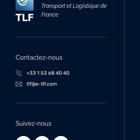
Transport et Logistique de
France
Contactez-nous
+33 1 53 68 40 40
tlf@e-tlf.com
Suivez-nous