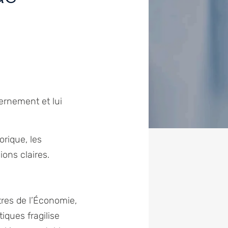
ernement et lui
orique, les
ons claires.
tres de l’Économie,
tiques fragilise