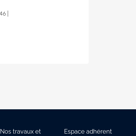
46 |
Nos travaux et
Espace adhérent