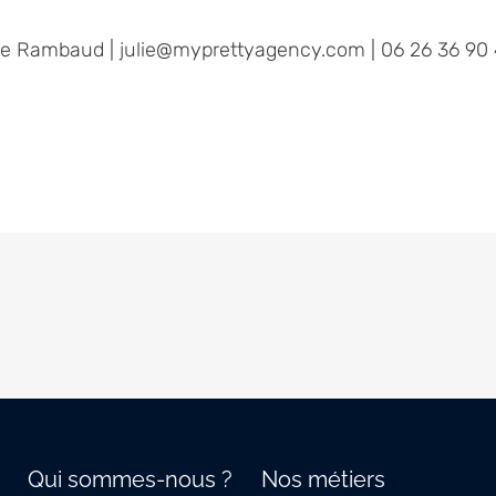
ie Rambaud | julie@myprettyagency.com | 06 26 36 90 
Qui sommes-nous ?
Nos métiers