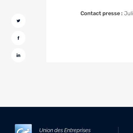
Contact presse :
Jul
Union des Entreprises