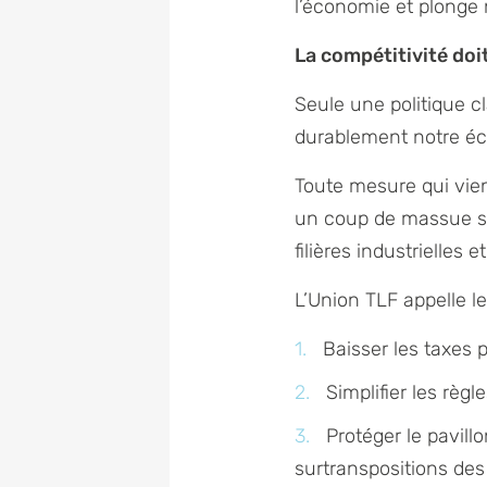
l’économie et plonge 
La compétitivité doit
Seule une politique cl
durablement notre éc
Toute mesure qui vien
un coup de massue su
filières industrielles
L’Union TLF appelle 
Baisser les taxes p
Simplifier les règ
Protéger le pavill
surtranspositions des