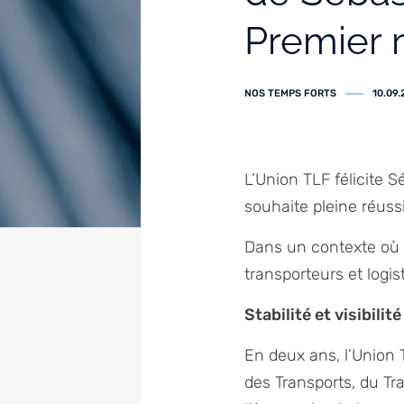
Premier 
NOS TEMPS FORTS
10.09
L’Union TLF félicite 
souhaite pleine réuss
Dans un contexte où l
transporteurs et logi
Stabilité et visibili
En deux ans, l’Union 
des Transports, du Tra