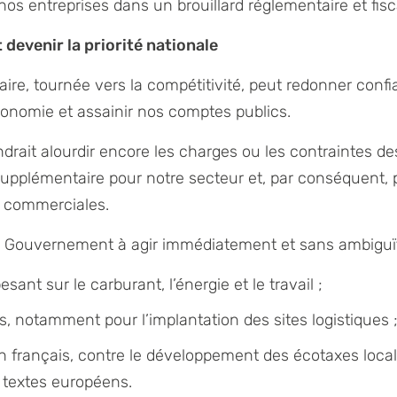
nos entreprises dans un brouillard réglementaire et fisc
 devenir la priorité nationale
aire, tournée vers la compétitivité, peut redonner confi
onomie et assainir nos comptes publics.
drait alourdir encore les charges ou les contraintes des
pplémentaire pour notre secteur et, par conséquent, 
 et commerciales.
le Gouvernement à agir immédiatement et sans ambiguït
esant sur le carburant, l’énergie et le travail ;
les, notamment pour l’implantation des sites logistiques 
on français, contre le développement des écotaxes local
 textes européens.