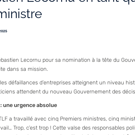
ministre
.2025
Sébastien Lecornu pour sa nomination à la tête du Gouv
ite dans sa mission.
es défaillances d’entreprises atteignent un niveau hist
sticiens attendent du nouveau Gouvernement des décisi
té : une urgence absolue
TLF a travaillé avec cinq Premiers ministres, cinq minis
vail… Trop, c’est trop ! Cette valse des responsables poli