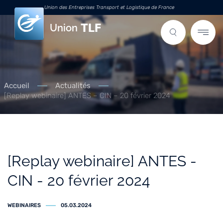
Union des Entreprises Transport et Logistique de France
Union
Accueil
Actualités
[Replay webinaire] ANTES – CIN – 20 février 2024
[Replay webinaire] ANTES -
CIN - 20 février 2024
WEBINAIRES
05.03.2024