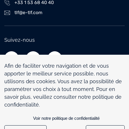
+33 1 53 68 40 40
tlf@e-tlf.com
Suivez-nous
Afin de faciliter votre navigation et de vous
apporter le meilleur service possible, nous
utilisons des cookies. Vous avez la possibilité de
paramétrer vos choix à tout moment. Pour en
Politique de confidentialité
savoir plus, veuillez consulter notre politique de
Mentions légales
confidentialité.
Politique de gestion des cookies
Voir notre politique de confidentialité
Paramétrage des cookies