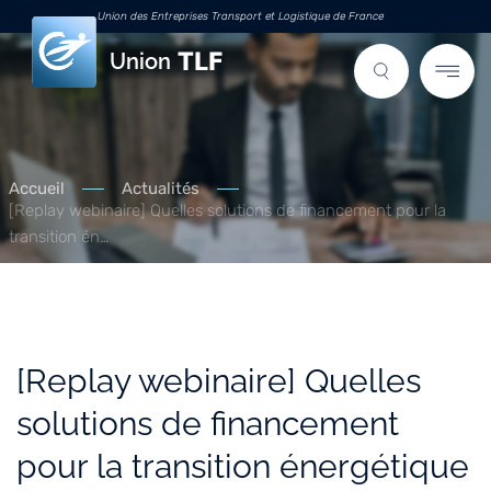
Union des Entreprises Transport et Logistique de France
Union
Accueil
Actualités
[Replay webinaire] Quelles solutions de financement pour la
transition én…
[Replay webinaire] Quelles
solutions de financement
pour la transition énergétique