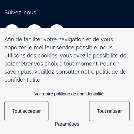
Suivez-nous
Afin de faciliter votre navigation et de vous
apporter le meilleur service possible, nous
utilisons des cookies. Vous avez la possibilité de
paramétrer vos choix à tout moment. Pour en
Politique de confidentialité
savoir plus, veuillez consulter notre politique de
Mentions légales
confidentialité.
Politique de gestion des cookies
Voir notre politique de confidentialité
Paramétrage des cookies
Tout accepter
Tout refuser
148
167
Paramètres