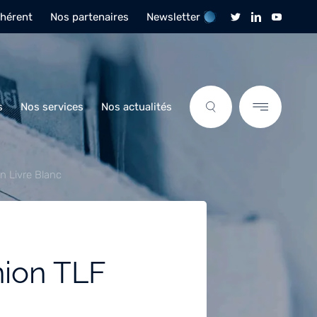
dhérent
Nos partenaires
Newsletter
s
Nos services
Nos actualités
on Livre Blanc
nion TLF