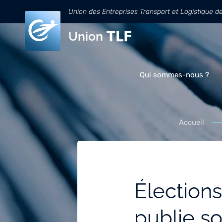
Union des Entreprises Transport et Logistique d
Union
Qui sommes-nous ?
Accueil
Élections
publie so