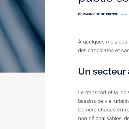
COMMUNIQUÉ DE PRESSE
À quelques mois des 
des candidates et can
Un secteur 
Le transport et la lo
bassins de vie, urba
Derrière chaque entr
non délocalisables, d