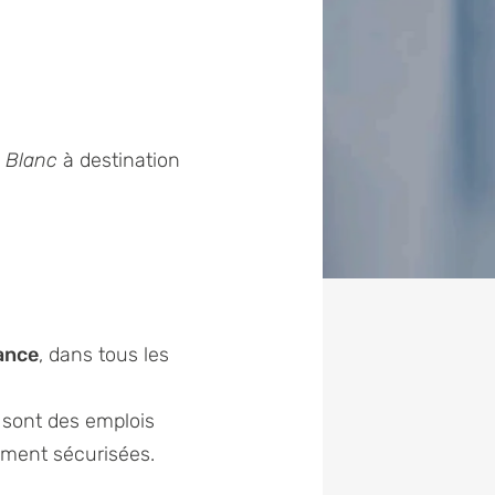
e Blanc
à destination
rance
, dans tous les
 sont des emplois
ement sécurisées.