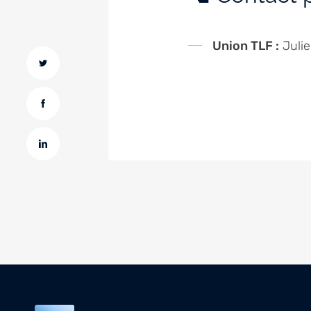
Union TLF :
Juli