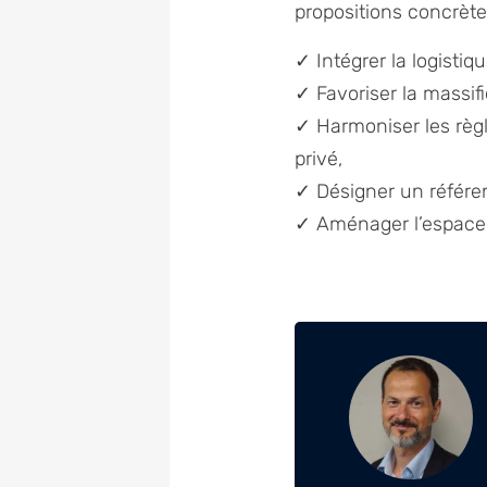
propositions concrètes
✓ Intégrer la logisti
✓ Favoriser la massifi
✓ Harmoniser les règl
privé,
✓ Désigner un référen
✓ Aménager l’espace p