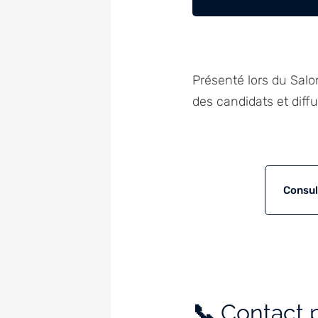
Présenté lors du Salo
des candidats et diffu
Consul
📞
Contact 