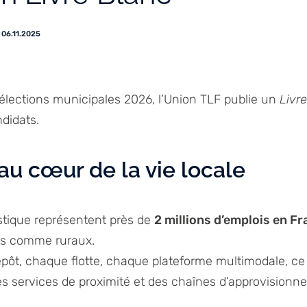
06.11.2025
élections municipales 2026, l’Union TLF publie un
Livr
didats.
au cœur de la vie locale
gistique représentent près de
2 millions d’emplois en F
ins comme ruraux.
epôt, chaque flotte, chaque plateforme multimodale, ce
es services de proximité et des chaînes d’approvisionn