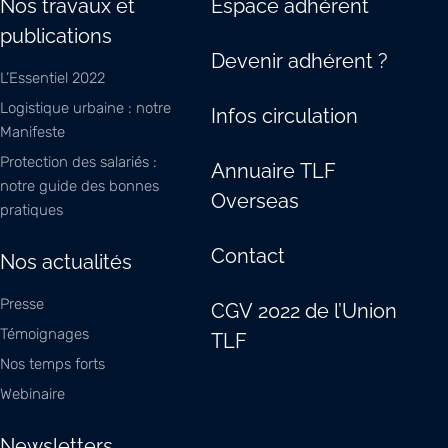
Nos travaux et
Espace adhérent
publications
Devenir adhérent ?
L’Essentiel 2022
Logistique urbaine : notre
Infos circulation
Manifeste
Protection des salariés :
Annuaire TLF
notre guide des bonnes
Overseas
pratiques
Contact
Nos actualités
Presse
CGV 2022 de l’Union
Témoignages
TLF
Nos temps forts
Webinaire
Newsletters