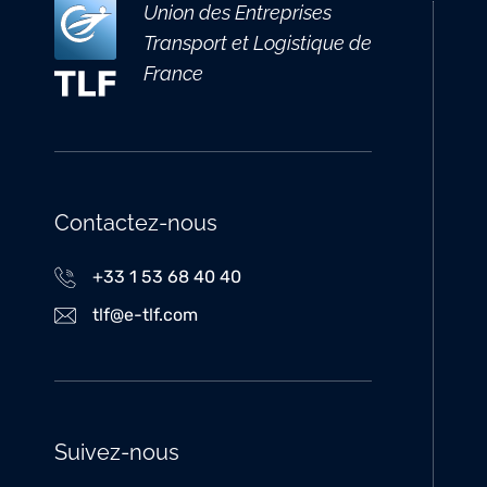
Union des Entreprises
Transport et Logistique de
France
Contactez-nous
+33 1 53 68 40 40
tlf@e-tlf.com
Suivez-nous