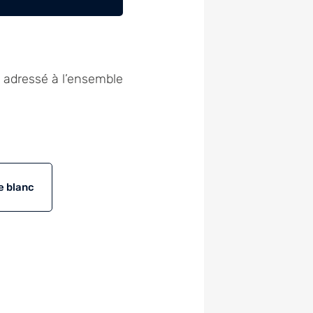
a adressé à l’ensemble
e blanc