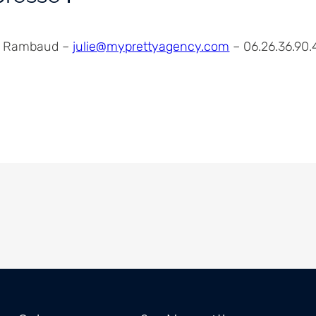
e Rambaud –
julie@myprettyagency.com
– 06.26.36.90.