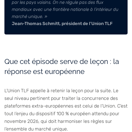
par les pays voisins. On ne régule pas des flux
mondiaux avec une frontière nationale à l’intérieur du
marché unique. »
Jean-Thomas Schmitt, président de l’Union TLF
Que cet épisode serve de leçon : la
réponse est européenne
L’Union TLF appelle à retenir la leçon pour la suite. Le
seul niveau pertinent pour traiter la concurrence des
plateformes extra-européennes est celui de l’Union. C’est
tout l’enjeu du dispositif 100 % européen attendu pour
novembre 2026, qui doit harmoniser les règles sur
l’ensemble du marché unique.