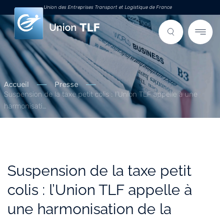
Union des Entreprises Transport et Logistique de France
Union
Accueil
Presse
Suspension de la taxe petit colis : l’Union TLF appelle à une
harmonisati…
Suspension de la taxe petit
colis : l’Union TLF appelle à
une harmonisation de la