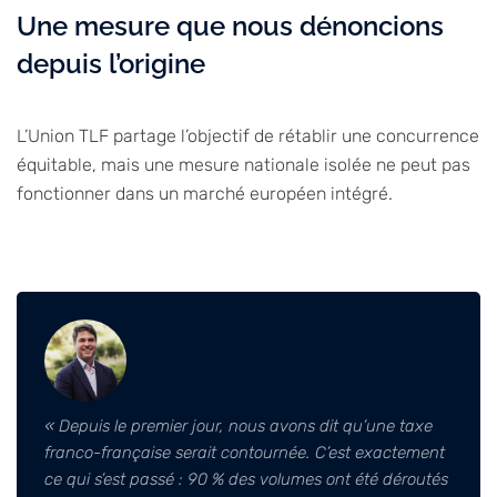
Une mesure que nous dénoncions
depuis l’origine
L’Union TLF partage l’objectif de rétablir une concurrence
équitable, mais une mesure nationale isolée ne peut pas
fonctionner dans un marché européen intégré.
« Depuis le premier jour, nous avons dit qu’une taxe
franco-française serait contournée. C’est exactement
ce qui s’est passé : 90 % des volumes ont été déroutés