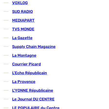
VOXLOG
SUD RADIO
MEDIAPART
TV5 MONDE
La Gazette
Supply Chain Magazine
La Montagne
Courrier Picard
L’Echo Républicain
La Provence
L’YONNE Républicaine
Le Journal DU CENTRE
LE POPULAIRE du Centre