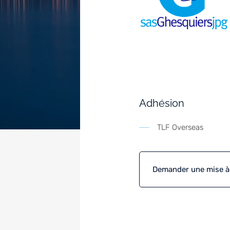
Adhésion
TLF Overseas
Demander une mise à j