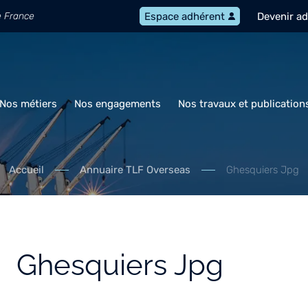
e France
Devenir a
Espace adhérent
Nos métiers
Nos engagements
Nos travaux et publication
Accueil
Annuaire TLF Overseas
Ghesquiers Jpg
Ghesquiers Jpg