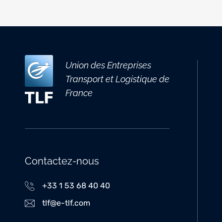
Union des Entreprises
Transport et Logistique de
France
Contactez-nous
+33 1 53 68 40 40
tlf@e-tlf.com