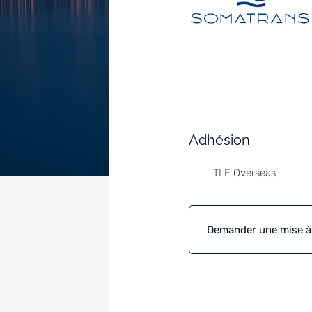
Adhésion
TLF Overseas
Demander une mise à j