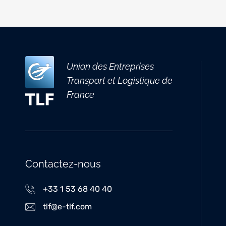
Union des Entreprises
Transport et Logistique de
France
Contactez-nous
+33 1 53 68 40 40
tlf@e-tlf.com