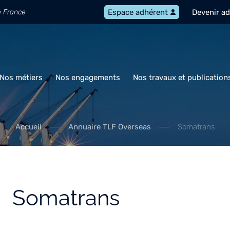
e France
Devenir a
Espace adhérent
Nos métiers
Nos engagements
Nos travaux et publication
Accueil
Annuaire TLF Overseas
Somatrans
Somatrans