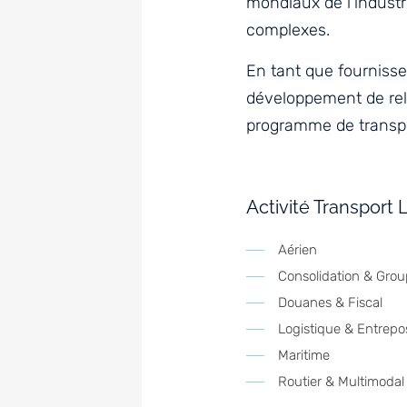
mondiaux de l’industr
complexes.
En tant que fournisse
développement de rela
programme de transpo
Activité Transport 
Aérien
Consolidation & Gro
Douanes & Fiscal
Logistique & Entrep
Maritime
Routier & Multimodal