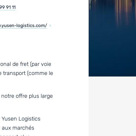
99 91 11
.yusen-logistics.com/
onal de fret (par voie
le transport (comme le
notre offre plus large
, Yusen Logistics
es aux marchés