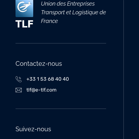
Union des Entreprises
Transport et Logistique de
France
Contactez-nous
+33 1 53 68 40 40
tlf@e-tlf.com
Suivez-nous