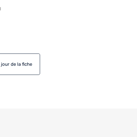
l
our de la fiche