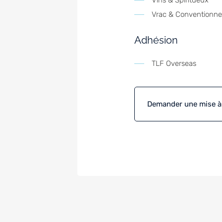
Vins & Spiritueux
Vrac & Conventionne
Adhésion
TLF Overseas
Demander une mise à j