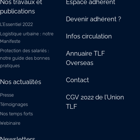
Nos travaux et
Espace adhérent
publications
Devenir adhérent ?
L’Essentiel 2022
Logistique urbaine : notre
Infos circulation
Manifeste
Protection des salariés :
Annuaire TLF
notre guide des bonnes
Overseas
pratiques
Contact
Nos actualités
Presse
CGV 2022 de l’Union
Témoignages
TLF
Nos temps forts
Webinaire
Newsletters