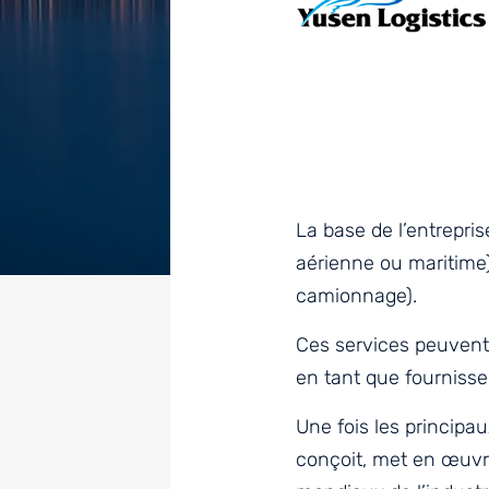
La base de l’entrepris
aérienne ou maritime)
camionnage).
Ces services peuvent 
en tant que fourniss
Une fois les principa
conçoit, met en œuvr