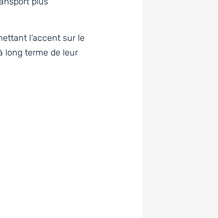
ansport plus
ettant l’accent sur le
à long terme de leur