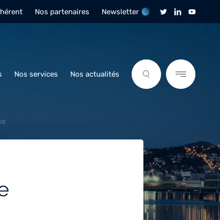
dhérent
Nos partenaires
Newsletter
s
Nos services
Nos actualités
ce
e