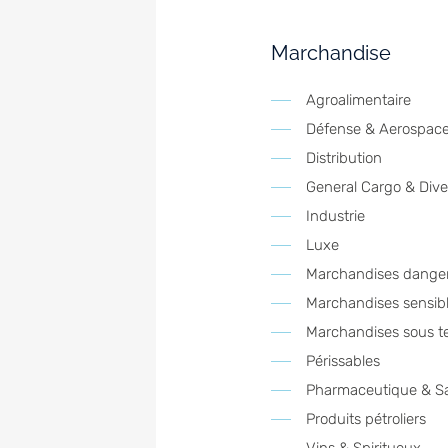
Marchandise
Agroalimentaire
Défense & Aerospac
Distribution
General Cargo & Dive
Industrie
Luxe
Marchandises dange
Marchandises sensibl
Marchandises sous t
Périssables
Pharmaceutique & S
Produits pétroliers