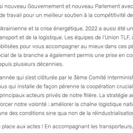
ssi nouveau Gouvernement et nouveau Parlement avec 
 de travail pour un meilleur soutien à la compétitivité d
Ukrainienne et la crise énergétique, 2022 a aussi été u
ansport et de la logistique. Les équipes de l’Union TLF, 
bilisées pour vous accompagner au mieux dans ces péri
ocial de la branche a également permis une prise en com
epuis plusieurs décennies.
année qui s’est clôturée par le 3
ème
Comité Interminist
us qui installe de façon pérenne la coopération crucial
rincipaux acteurs privés de notre filière. La stratégie 
rcer notre volonté : améliorer la chaîne logistique nati
 une des conditions sine qua non de la réindustrialisati
e place aux actes ! En accompagnant les transporteur