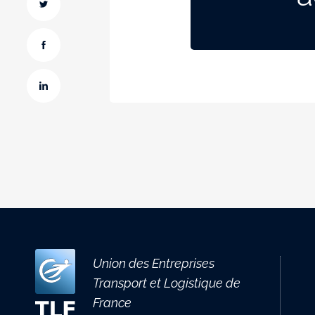
Union des Entreprises
Transport et Logistique de
France