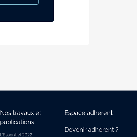
Nos travaux et
Espace adhérent
publications
Devenir adhérent ?
L’Essentiel 2022