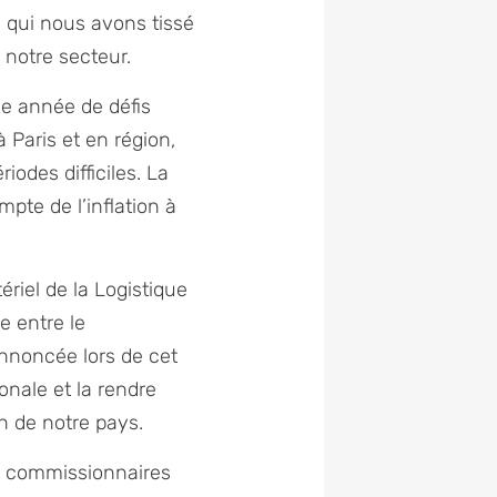
qui nous avons tissé
e notre secteur.
ne année de défis
à Paris et en région,
odes difficiles. La
pte de l’inflation à
ériel de la Logistique
e entre le
annoncée lors de cet
onale et la rendre
on de notre pays.
s, commissionnaires