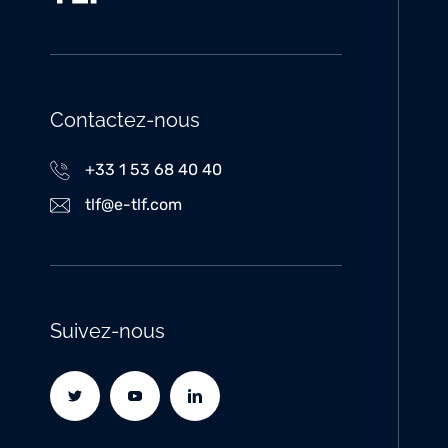
Contactez-nous
+33 1 53 68 40 40
tlf@e-tlf.com
Suivez-nous