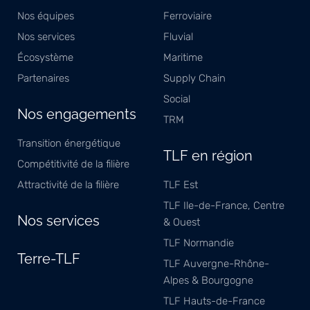
Nos équipes
Ferroviaire
Nos services
Fluvial
Écosystème
Maritime
Partenaires
Supply Chain
Social
Nos engagements
TRM
Transition énergétique
TLF en région
Compétitivité de la filière
Attractivité de la filière
TLF Est
TLF Ile-de-France, Centre
Nos services
& Ouest
TLF Normandie
Terre-TLF
TLF Auvergne-Rhône-
Alpes & Bourgogne
TLF Hauts-de-France