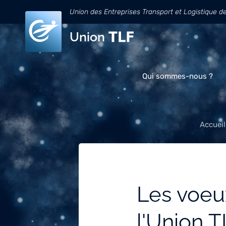
Union des Entreprises Transport et Logistique d
Union
Qui sommes-nous ?
Accueil
Les voeu
l'Union 