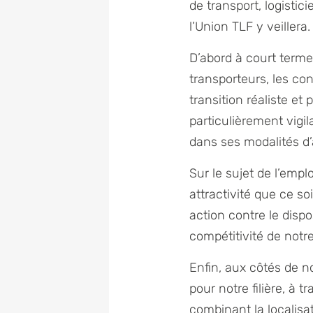
de transport, logisti
l’Union TLF y veillera.
D’abord à court terme
transporteurs, les co
transition réaliste e
particulièrement vigi
dans ses modalités d’a
Sur le sujet de l’empl
attractivité que ce s
action contre le dispo
compétitivité de notre
Enfin, aux côtés de n
pour notre filière, à
combinant la localisat