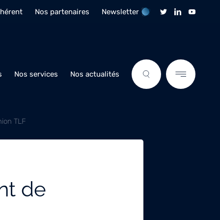
dhérent
Nos partenaires
Newsletter
s
Nos services
Nos actualités
nion TLF
nt de