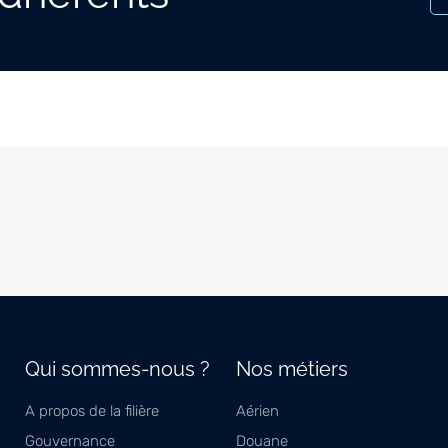
Qui sommes-nous ?
Nos métiers
A propos de la filière
Aérien
Gouvernance
Douane