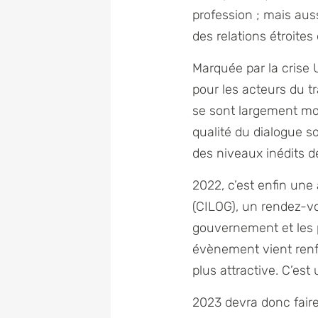
profession ; mais au
des relations étroites
Marquée par la crise 
pour les acteurs du tr
se sont largement mo
qualité du dialogue s
des niveaux inédits d
2022, c’est enfin une 
(CILOG), un rendez-vo
gouvernement et les p
évènement vient renfo
plus attractive. C’est
2023 devra donc fair