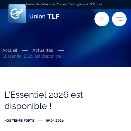
Union des Entreprises Transport et Logistique de France
Union
Accueil
Actualités
L’Essentiel 2026 est disponible !
L'Essentiel 2026 est
disponible !
NOS TEMPS FORTS
09.04.2026