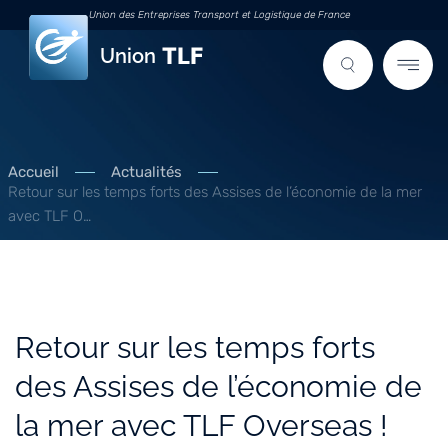
Union des Entreprises Transport et Logistique de France
Union
Accueil
Actualités
Retour sur les temps forts des Assises de l’économie de la mer
avec TLF O…
Retour sur les temps forts
des Assises de l’économie de
la mer avec TLF Overseas !