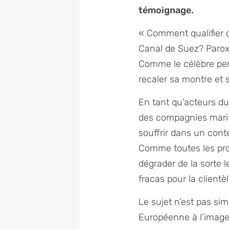
témoignage.
« Comment qualifier 
Canal de Suez? Parox
Comme le célèbre pen
recaler sa montre et s
En tant qu’acteurs du
des compagnies marit
souffrir dans un cont
Comme toutes les prof
dégrader de la sorte l
fracas pour la clientèl
Le sujet n’est pas si
Européenne à l’image