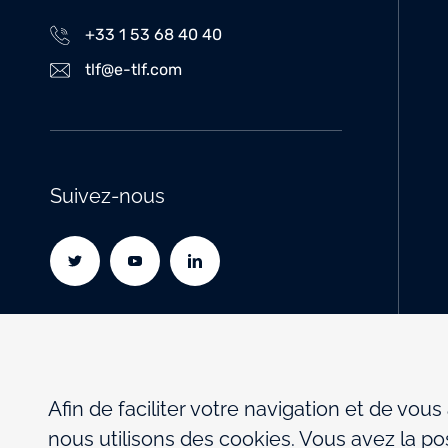
+33 1 53 68 40 40
tlf@e-tlf.com
Suivez-nous
Afin de faciliter votre navigation et de vous
nous utilisons des cookies. Vous avez la pos