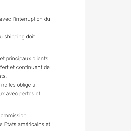
vec l’interruption du
 shipping doit
et principaux clients
fert et continuent de
ts.
ne les oblige à
aux avec pertes et
 Commission
s Etats américains et