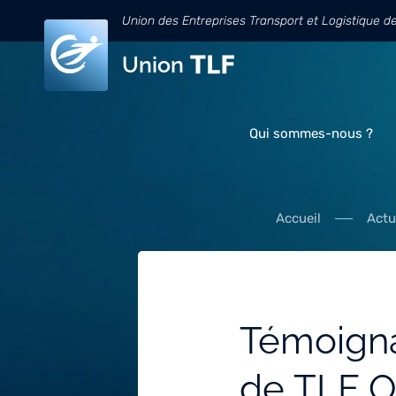
Union des Entreprises Transport et Logistique d
Union
Qui sommes-nous ?
Accueil
Actu
Témoigna
de TLF O