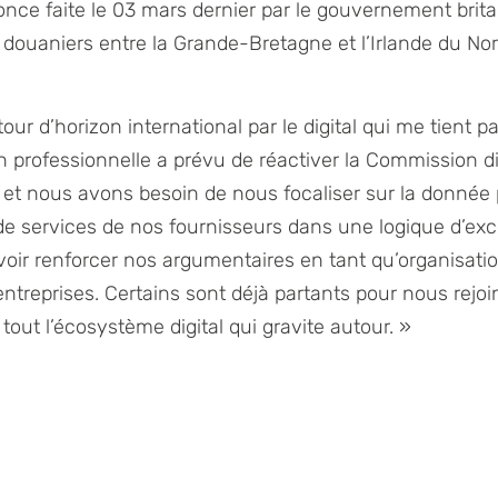
nce faite le 03 mars dernier par le gouvernement brit
s douaniers entre la Grande-Bretagne et l’Irlande du No
our d’horizon international par le digital qui me tient p
n professionnelle a prévu de réactiver la Commission di
t nous avons besoin de nous focaliser sur la donnée p
de services de nos fournisseurs dans une logique d’exc
voir renforcer nos argumentaires en tant qu’organisati
’entreprises. Certains sont déjà partants pour nous rejo
tout l’écosystème digital qui gravite autour. »