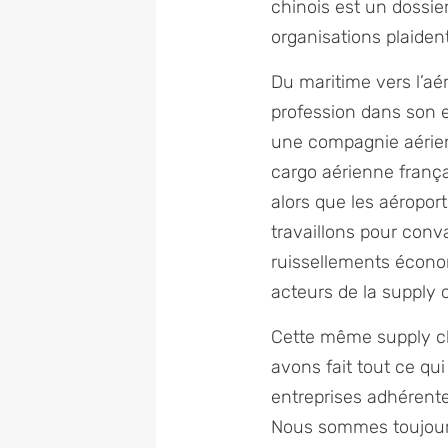
chinois est un dossi
organisations plaiden
Du maritime vers l’aér
profession dans son 
une compagnie aérienn
cargo aérienne françai
alors que les aéropor
travaillons pour conv
ruissellements économ
acteurs de la supply 
Cette même supply ch
avons fait tout ce qu
entreprises adhérente
Nous sommes toujours 