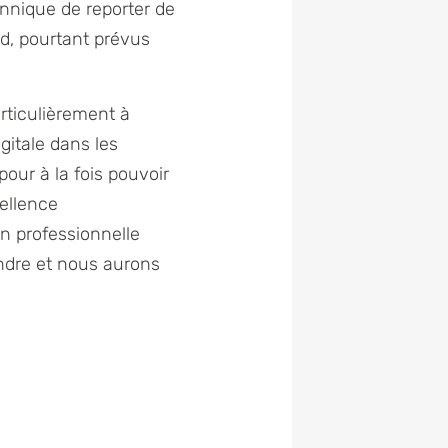
annique de reporter de
rd, pourtant prévus
articulièrement à
gitale dans les
our à la fois pouvoir
ellence
on professionnelle
indre et nous aurons