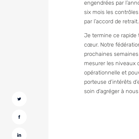
engendrées par l’anno
six mois les contrôle
par l’accord de retrait.
Je termine ce rapide t
cœur. Notre fédératio
prochaines semaines e
mesurer les niveaux 
opérationnelle et pou
porteuse d’intérêts d
soin d’agréger à nous 