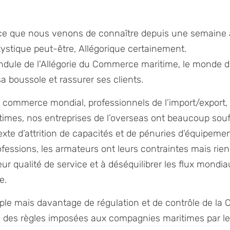
ce que nous venons de connaître depuis une semaine a
ystique peut-être, Allégorique certainement.
dule de l’Allégorie du Commerce maritime, le monde du
a boussole et rassurer ses clients.
 commerce mondial, professionnels de l’import/export, 
imes, nos entreprises de l’overseas ont beaucoup souf
exte d’attrition de capacités et de pénuries d’équipemen
essions, les armateurs ont leurs contraintes mais rien 
eur qualité de service et à déséquilibrer les flux mondi
e.
mple mais davantage de régulation et de contrôle de la
 des règles imposées aux compagnies maritimes par le