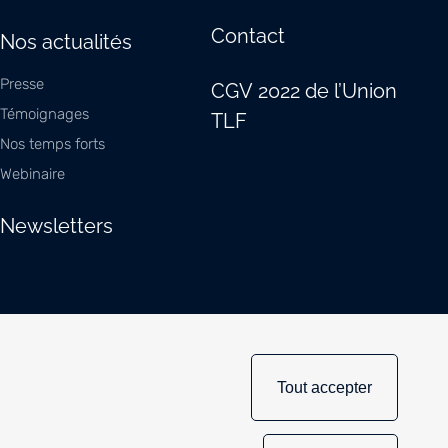
Contact
Nos actualités
Presse
CGV 2022 de l’Union
Témoignages
TLF
Nos temps forts
Webinaire
Newsletters
Tout accepter