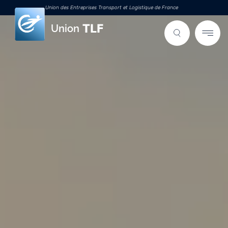
Union des Entreprises Transport et Logistique de France
Union