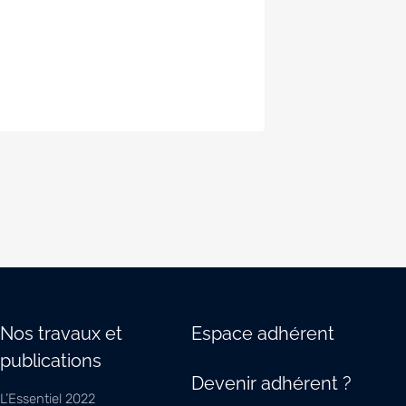
Nos travaux et
Espace adhérent
publications
Devenir adhérent ?
L’Essentiel 2022