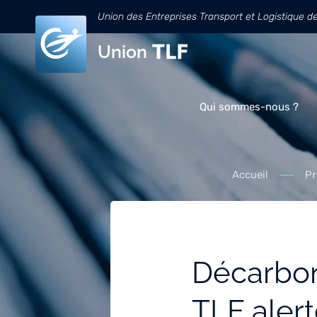
Union des Entreprises Transport et Logistique d
Union
Qui sommes-nous ?
Accueil
Pr
Décarbona
TLF alert