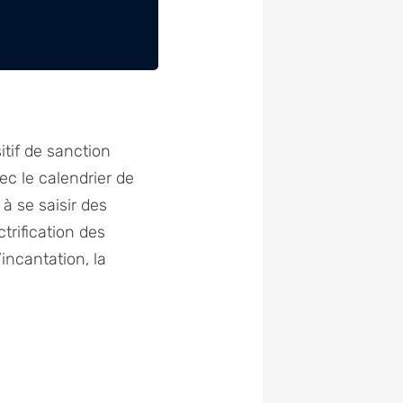
tif de sanction
ec le calendrier de
à se saisir des
trification des
’incantation, la