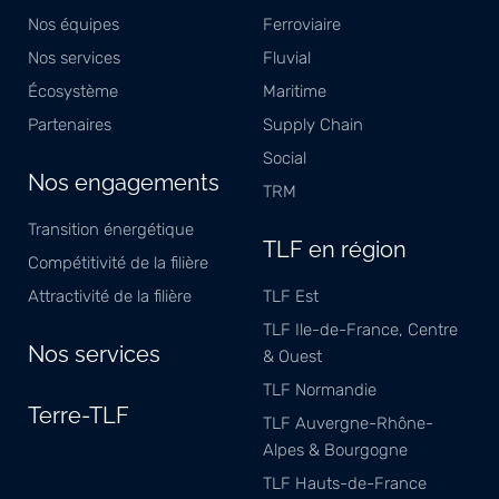
Nos équipes
Ferroviaire
Nos services
Fluvial
Écosystème
Maritime
Partenaires
Supply Chain
Social
Nos engagements
TRM
Transition énergétique
TLF en région
Compétitivité de la filière
Attractivité de la filière
TLF Est
TLF Ile-de-France, Centre
Nos services
& Ouest
TLF Normandie
Terre-TLF
TLF Auvergne-Rhône-
Alpes & Bourgogne
TLF Hauts-de-France