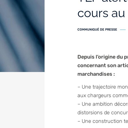
cours au
COMMUNIQUÉ DE PRESSE
Depuis l’origine du p
concernant son artic
marchandises :
– Une trajectoire mo
aux chargeurs comme
– Une ambition décor
distorsions de concur
– Une construction te