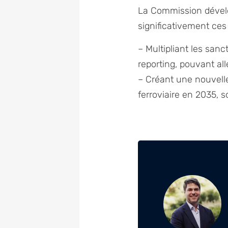
La Commission dévelo
significativement ces
– Multipliant les sanc
reporting, pouvant all
– Créant une nouvelle
ferroviaire en 2035, so