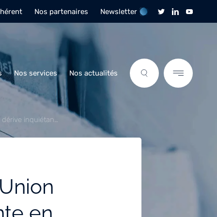
dhérent
Nos partenaires
Newsletter
s
Nos services
Nos actualités
a dérive inquiétan…
’Union
nte en