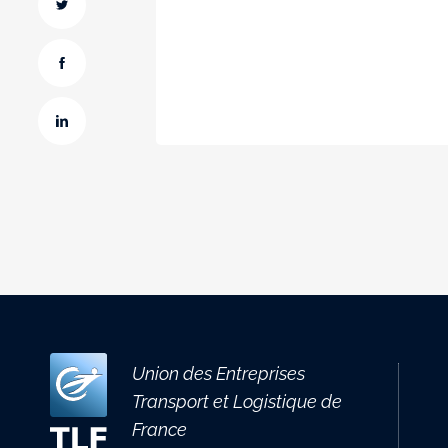
Union des Entreprises
Transport et Logistique de
France