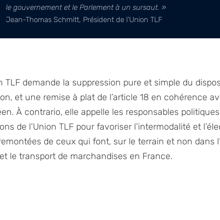
le gouvernement et le Parlement à un sursaut. »
Jean-Thomas Schmitt, Président de l’Union TLF
 TLF demande la suppression pure et simple du disposi
on, et une remise à plat de l’article 18 en cohérence av
. À contrario, elle appelle les responsables politiques 
s de l’Union TLF pour favoriser l’intermodalité et l’élec
 remontées de ceux qui font, sur le terrain et non dans l
 et le transport de marchandises en France.