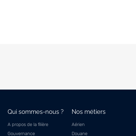
Qui sommes-nous ?
Nos métiers
A propos de la filière
Aérien
Gouvernance
Douane