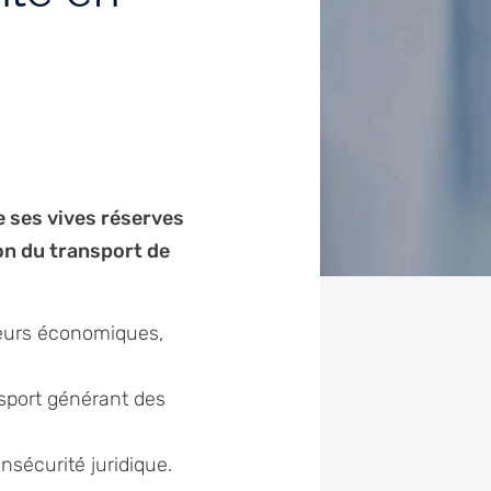
de ses vives réserves
ion du transport de
teurs économiques,
sport générant des
sécurité juridique.