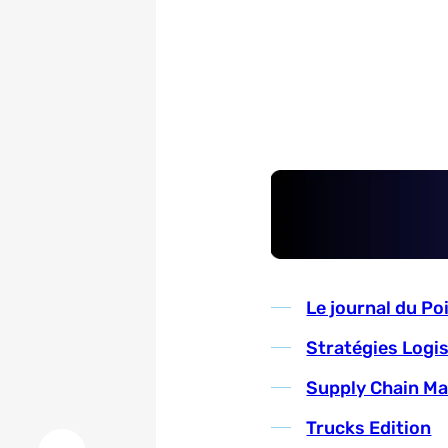
Le journal du Po
Stratégies Logi
Supply Chain M
Trucks Edition