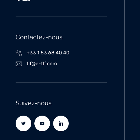
Contactez-nous
+33 1 53 68 40 40
tlf@e-tlf.com
Suivez-nous