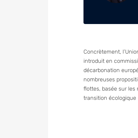
Concrètement, l’Union
introduit en commissi
décarbonation européen
nombreuses proposition
flottes, basée sur les
transition écologique