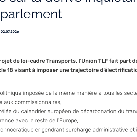
 parlement
02.07.2026
rojet de loi-cadre Transports, l’Union TLF fait part 
le 18 visant à imposer une trajectoire d’électrificat
nolithique imposée de la même manière à tous les sec
 aux commissionnaires,
rélée du calendrier européen de décarbonation du tran
rence avec le reste de l’Europe,
chnocratique engendrant surcharge administrative et in