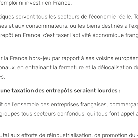
l’emploi ni investir en France.
tiques servent tous les secteurs de l’économie réelle. T
ses et aux consommateurs, ou les biens destinés à l’ex
trepôt en France, c’est taxer l’activité économique franç
er la France hors-jeu par rapport à ses voisins europée
onaux, en entrainant la fermeture et la délocalisation
es.
une taxation des entrepôts seraient lourdes :
it de l’ensemble des entreprises françaises, commerça
groupes tous secteurs confondus, qui tous font appel 
utal aux efforts de réindustrialisation, de promotion d