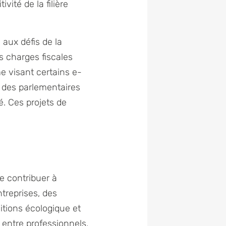
ité de la filière
 aux défis de la
es charges fiscales
me visant certains e-
 des parlementaires
é. Ces projets de
de contribuer à
ntreprises, des
tions écologique et
 entre professionnels.