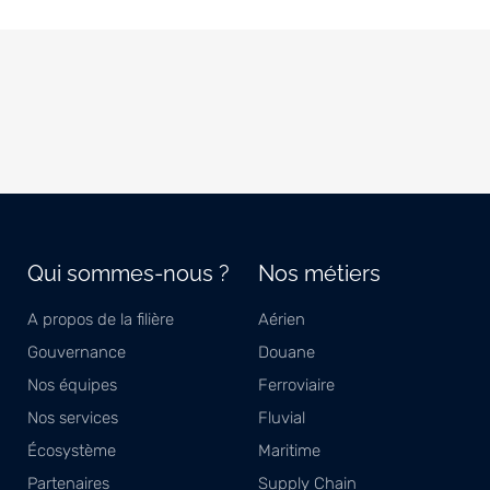
Qui sommes-nous ?
Nos métiers
A propos de la filière
Aérien
Gouvernance
Douane
Nos équipes
Ferroviaire
Nos services
Fluvial
Écosystème
Maritime
Partenaires
Supply Chain