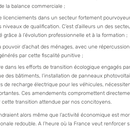
de la balance commerciale ;
e licenciements dans un secteur fortement pourvoyeur 
les niveaux de qualification. C’est d’ailleurs un des sect
té grâce à l’évolution professionnelle et à la formation ;
 pouvoir d’achat des ménages, avec une répercussion 
nérés par cette fiscalité punitive ;
re dans les efforts de transition écologique engagés par
e des bâtiments, l’installation de panneaux photovolta
 de recharge électrique pour les véhicules, nécessite
portantes. Ces amendements compromettent directemen
r cette transition attendue par nos concitoyens.
ndraient alors même que l’activité économique est mor
onale redouble. A l’heure où la France veut renforcer s