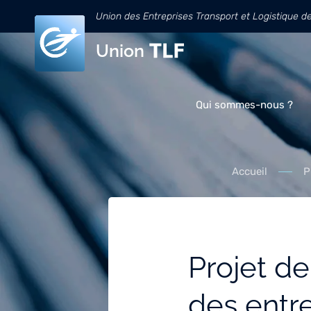
Union des Entreprises Transport et Logistique d
Union
Qui sommes-nous ?
Accueil
P
Projet de
des entre