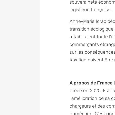
souveraineté économiqu
logistique française.
Anne-Marie Idrac décla
transition écologique,
affaibliraient toute 
commerçants étranger
sur les conséquences 
taxation doivent être r
A propos de France 
Créée en 2020, France 
l’amélioration de sa c
chargeurs et des con
numérique. C’est une 