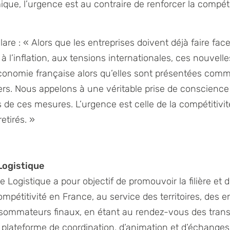
e, l’urgence est au contraire de renforcer la compétitiv
re : « Alors que les entreprises doivent déjà faire face
 à l’inflation, aux tensions internationales, ces nouvell
l’économie française alors qu’elles sont présentées com
s. Nous appelons à une véritable prise de conscience
de ces mesures. L’urgence est celle de la compétitivit
etirés. »
Logistique
Logistique a pour objectif de promouvoir la filière et 
ompétitivité en France, au service des territoires, des e
sommateurs finaux, en étant au rendez-vous des transi
plateforme de coordination, d’animation et d’échanges