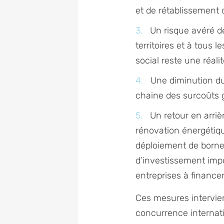
et de rétablissement 
Un risque avéré d
territoires et à tous 
social reste une réali
Une diminution du
chaine des surcoûts gé
Un retour en arriè
rénovation énergétiqu
déploiement de bornes
d’investissement im
entreprises à finance
Ces mesures intervie
concurrence internati