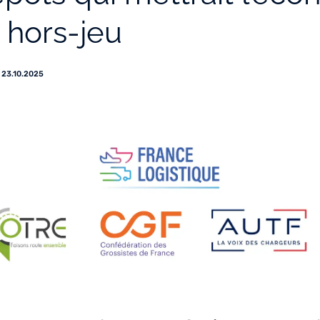
 hors-jeu
23.10.2025