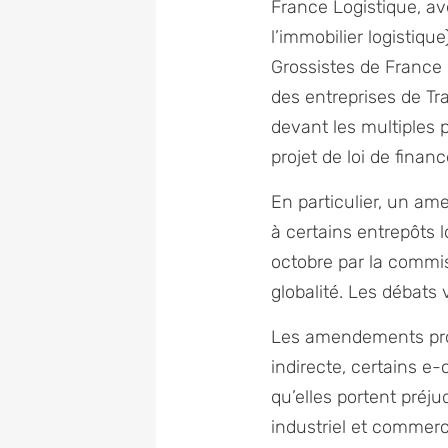
France Logistique, av
l’immobilier logistiqu
Grossistes de France 
des entreprises de Tr
devant les multiples 
projet de loi de finan
En particulier, un a
à certains entrepôts 
octobre par la commis
globalité. Les débat
Les amendements prop
indirecte, certains 
qu’elles portent préju
industriel et commerc