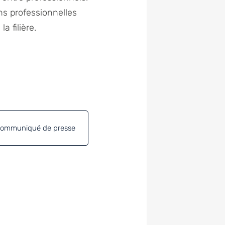
ns professionnelles
 filière.
 communiqué de presse