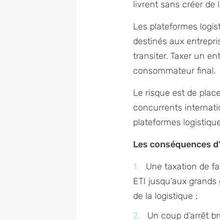
livrent sans créer de 
Les plateformes logis
destinés aux entrepri
transiter. Taxer un en
consommateur final.
Le risque est de plac
concurrents internati
plateformes logistiqu
Les conséquences d’
Une taxation de fa
ETI jusqu’aux grands 
de la logistique ;
Un coup d’arrêt br