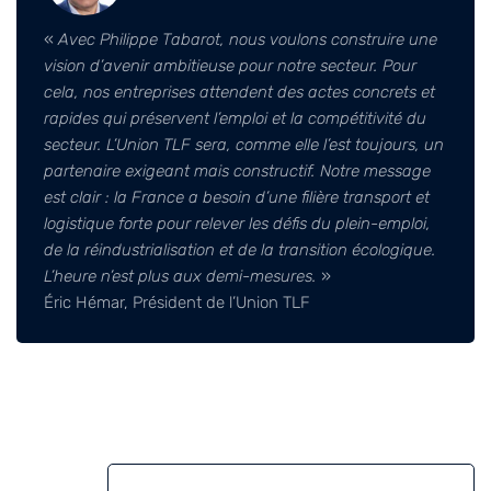
«
Avec Philippe Tabarot, nous voulons construire une
vision d’avenir ambitieuse pour notre secteur. Pour
cela, nos entreprises attendent des actes concrets et
rapides qui préservent l’emploi et la compétitivité du
secteur. L’Union TLF sera, comme elle l’est toujours, un
partenaire exigeant mais constructif. Notre message
est clair : la France a besoin d’une filière transport et
logistique forte pour relever les défis du plein-emploi,
de la réindustrialisation et de la transition écologique.
L’heure n’est plus aux demi-mesures.
»
Éric Hémar, Président de l’Union TLF