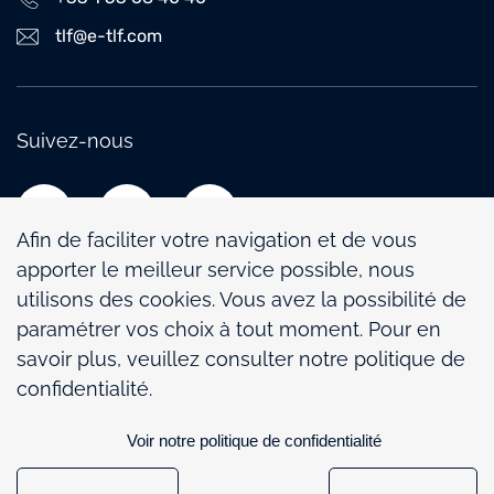
tlf@e-tlf.com
Suivez-nous
Afin de faciliter votre navigation et de vous
apporter le meilleur service possible, nous
utilisons des cookies. Vous avez la possibilité de
paramétrer vos choix à tout moment. Pour en
Politique de confidentialité
savoir plus, veuillez consulter notre politique de
Mentions légales
confidentialité.
Politique de gestion des cookies
Voir notre politique de confidentialité
Paramétrage des cookies