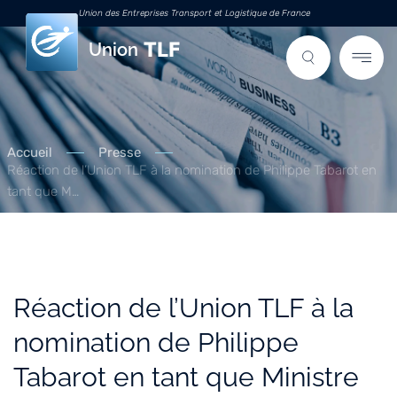
Union des Entreprises Transport et Logistique de France
Union
Accueil
Presse
Réaction de l’Union TLF à la nomination de Philippe Tabarot en
tant que M…
Réaction de l’Union TLF à la
nomination de Philippe
Tabarot en tant que Ministre